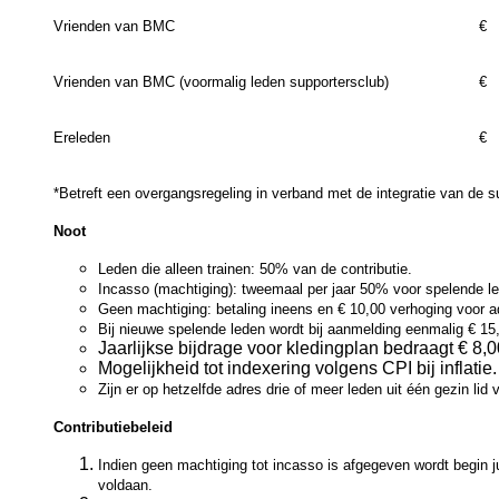
Vrienden van BMC
€
Vrienden van BMC (voormalig leden supportersclub)
€ 
Ereleden
*Betreft een overgangsregeling in verband met de integratie van de s
Noot
Leden die alleen trainen: 50% van de contributie.
Incasso (machtiging): tweemaal per jaar 50% voor spelende l
Geen machtiging: betaling ineens en € 10,00 verhoging voor a
Bij nieuwe spelende leden wordt bij aanmelding eenmalig € 15,
Jaarlijkse bijdrage voor kledingplan bedraagt € 8,00
Mogelijkheid tot indexering volgens CPI bij inflatie.
Zijn er op hetzelfde adres drie of meer leden uit één gezin li
Contributiebeleid
Indien geen machtiging tot incasso is afgegeven wordt begin j
voldaan.