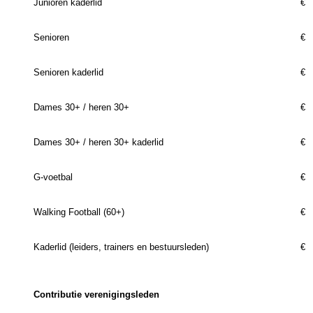
Junioren kaderlid
€ 
Senioren
€ 
Senioren kaderlid
€ 
Dames 30+ / heren 30+
€ 
Dames 30+ / heren 30+ kaderlid
€
G-voetbal
€
Walking Football (60+)
€
Kaderlid (leiders, trainers en bestuursleden)
€
Contributie verenigingsleden