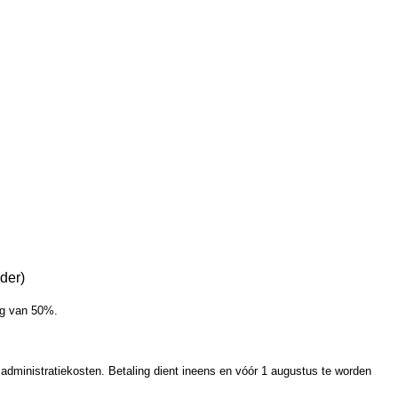
uder)
ing van 50%.
 administratiekosten. Betaling dient ineens en vóór 1 augustus te worden