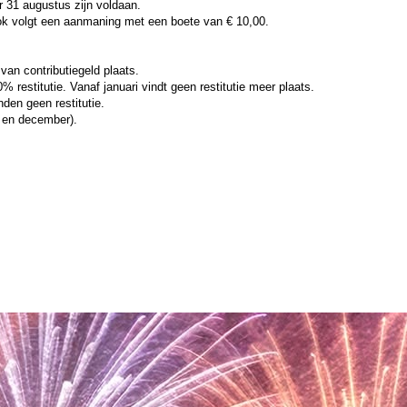
r 31 augustus zijn voldaan.
. Ook volgt een aanmaning met een boete van € 10,00.
an contributiegeld plaats.
% restitutie. Vanaf januari vindt geen restitutie meer plaats.
den geen restitutie.
i en december).