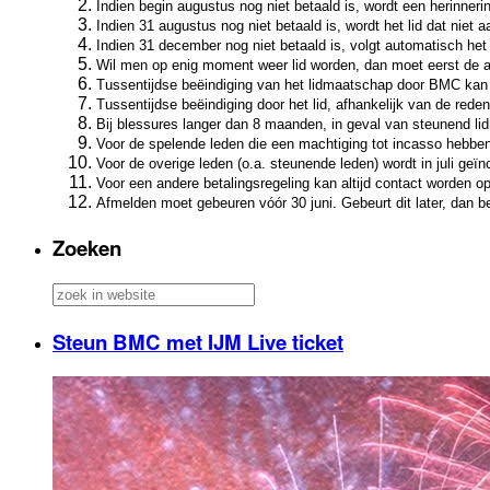
Indien begin augustus nog niet betaald is, wordt een herinner
Indien 31 augustus nog niet betaald is, wordt het lid dat niet
Indien 31 december nog niet betaald is, volgt automatisch het
Wil men op enig moment weer lid worden, dan moet eerst de ach
Tussentijdse beëindiging van het lidmaatschap door BMC kan pl
Tussentijdse beëindiging door het lid, afhankelijk van de reden 
Bij blessures langer dan 8 maanden, in geval van steunend lid
Voor de spelende leden die een machtiging tot incasso hebben
Voor de overige leden (o.a. steunende leden) wordt in juli geï
Voor een andere betalingsregeling kan altijd contact worden
Afmelden moet gebeuren vóór 30 juni. Gebeurt dit later, dan be
Zoeken
Steun BMC met IJM Live ticket