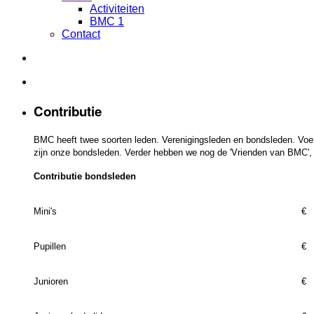
Activiteiten
BMC 1
Contact
Contributie
BMC heeft twee soorten leden. Verenigingsleden en bondsleden. Voetb
zijn onze bondsleden. Verder hebben we nog de 'Vrienden van BMC', 
Contributie bondsleden
Mini's
€ 
Pupillen
€ 
Junioren
€ 