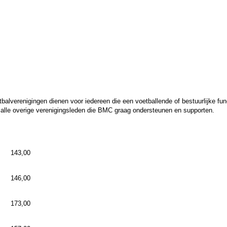
alverenigingen dienen voor iedereen die een voetballende of bestuurlijke fu
alle overige verenigingsleden die BMC graag ondersteunen en supporten.
143,00
146,00
173,00